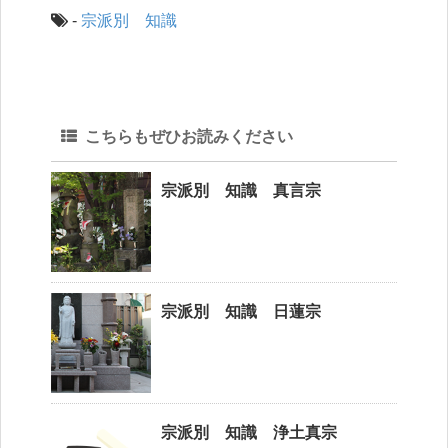
-
宗派別 知識
こちらもぜひお読みください
宗派別 知識 真言宗
宗派別 知識 日蓮宗
宗派別 知識 浄土真宗