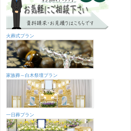
火葬式プラン
家族葬～白木祭壇プラン
一日葬プラン