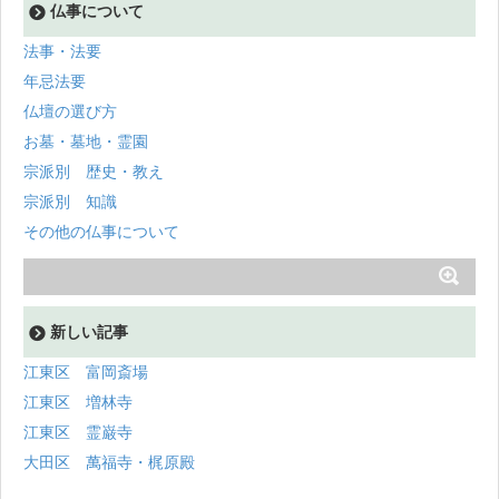
仏事について
法事・法要
年忌法要
仏壇の選び方
お墓・墓地・霊園
宗派別 歴史・教え
宗派別 知識
その他の仏事について
新しい記事
江東区 富岡斎場
江東区 増林寺
江東区 霊巌寺
大田区 萬福寺・梶原殿