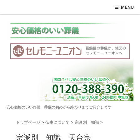
MENU
安心価格のいい葬儀 葬儀の初めから終わりまでご紹介します
トップページ
>
仏事について
>
宗派別 知識
>
宗派別 知識 天台宗